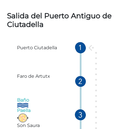
Salida del Puerto Antiguo de
Ciutadella
Puerto Ciutadella
Faro de Artutx
Baño
Paella
Son Saura