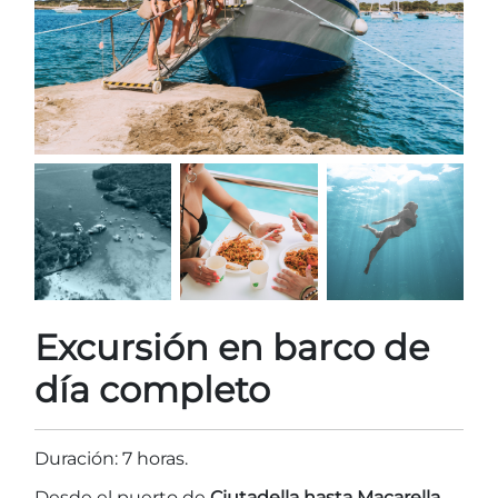
Excursión en barco de
día completo
Duración: 7 horas.
Desde el puerto de
Ciutadella hasta Macarella
.