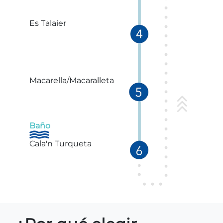
Es Talaier
Macarella/Macaralleta
Baño
Cala'n Turqueta