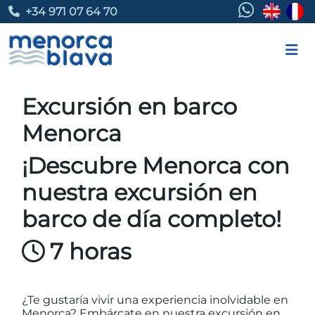
+34 971 07 64 70
Excursión en barco
Menorca
¡Descubre Menorca con
nuestra excursión en
barco de día completo!
7 horas
¿Te gustaría vivir una experiencia inolvidable en
Menorca? Embárcate en nuestra excursión en